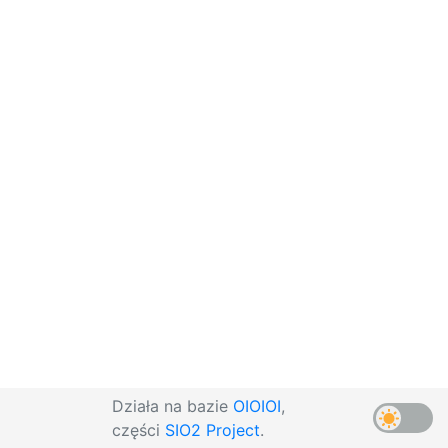
Działa na bazie
OIOIOI
,
części
SIO2 Project
.