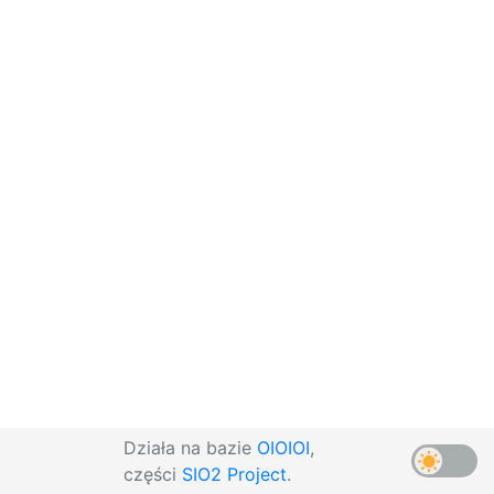
Działa na bazie
OIOIOI
,
części
SIO2 Project
.