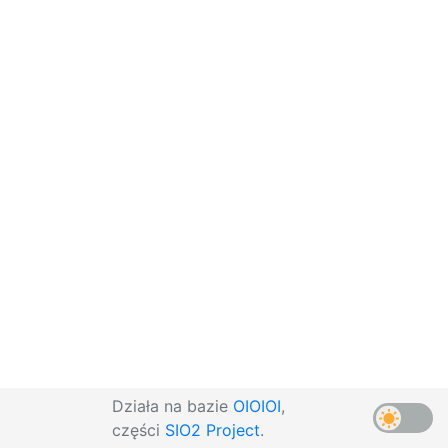
Działa na bazie
OIOIOI
,
części
SIO2 Project
.