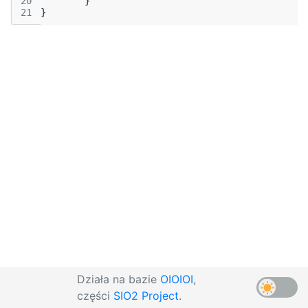
20
}
21
}
Działa na bazie
OIOIOI
,
części
SIO2 Project
.