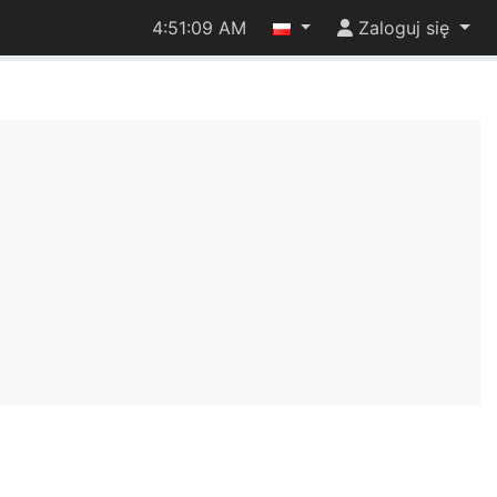
4:51:09 AM
Zaloguj się