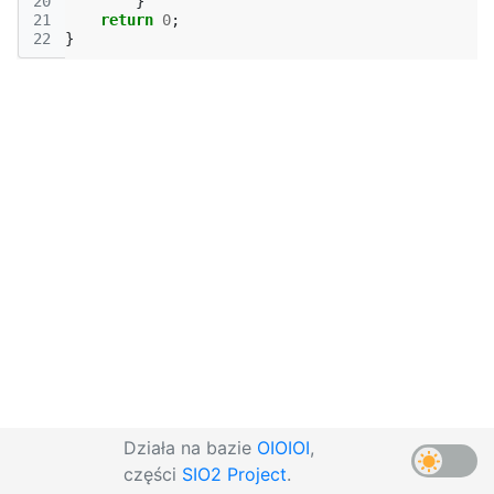
20
}
21
return
0
;
22
}
Działa na bazie
OIOIOI
,
części
SIO2 Project
.