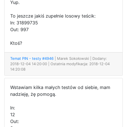
Yup.
To jeszcze jakiś zupełnie losowy teścik:
In: 31899735
Out: 997
Ktoś?
Temat PIN - testy #4946
| Marek Sokołowski
| Dodany:
2018-12-04 14:20:00 | Ostatnia modyfikacja: 2018-12-04
14:20:08
Wstawiam kilka małych testów od siebie, mam
nadzieję, żę pomogą.
In:
12
Out: