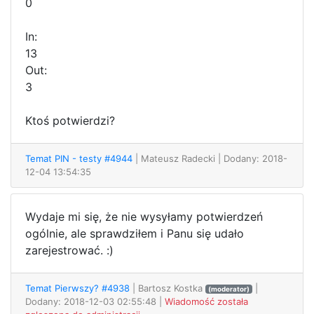
0
In:
13
Out:
3
Ktoś potwierdzi?
Temat PIN - testy #4944
| Mateusz Radecki
| Dodany: 2018-
12-04 13:54:35
Wydaje mi się, że nie wysyłamy potwierdzeń
ogólnie, ale sprawdziłem i Panu się udało
zarejestrować. :)
Temat Pierwszy? #4938
| Bartosz Kostka
|
(moderator)
Dodany: 2018-12-03 02:55:48 |
Wiadomość została