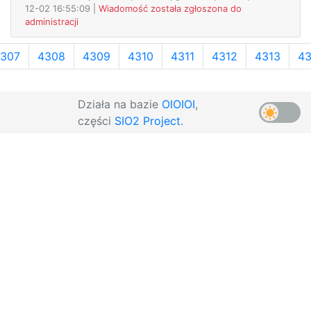
12-02 16:55:09 |
Wiadomość została zgłoszona do
administracji
307
4308
4309
4310
4311
4312
4313
43
Działa na bazie
OIOIOI
,
części
SIO2 Project
.