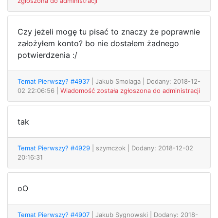
zgłoszona do administracji
Czy jeżeli mogę tu pisać to znaczy że poprawnie
założyłem konto? bo nie dostałem żadnego
potwierdzenia :/
Temat Pierwszy? #4937
| Jakub Smolaga
| Dodany: 2018-12-
02 22:06:56 |
Wiadomość została zgłoszona do administracji
tak
Temat Pierwszy? #4929
| szymczok
| Dodany: 2018-12-02
20:16:31
oO
Temat Pierwszy? #4907
| Jakub Sygnowski
| Dodany: 2018-