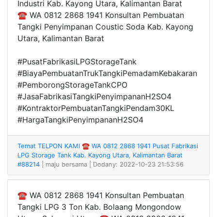
Industri Kab. Kayong Utara, Kalimantan Barat
☎ WA 0812 2868 1941 Konsultan Pembuatan
Tangki Penyimpanan Coustic Soda Kab. Kayong
Utara, Kalimantan Barat
#PusatFabrikasiLPGStorageTank
#BiayaPembuatanTrukTangkiPemadamKebakaran
#PemborongStorageTankCPO
#JasaFabrikasiTangkiPenyimpananH2SO4
#KontraktorPembuatanTangkiPendam30KL
#HargaTangkiPenyimpananH2SO4
Temat TELPON KAMI ☎ WA 0812 2868 1941 Pusat Fabrikasi
LPG Storage Tank Kab. Kayong Utara, Kalimantan Barat
#88214
| maju bersama
| Dodany: 2022-10-23 21:53:56
☎ WA 0812 2868 1941 Konsultan Pembuatan
Tangki LPG 3 Ton Kab. Bolaang Mongondow