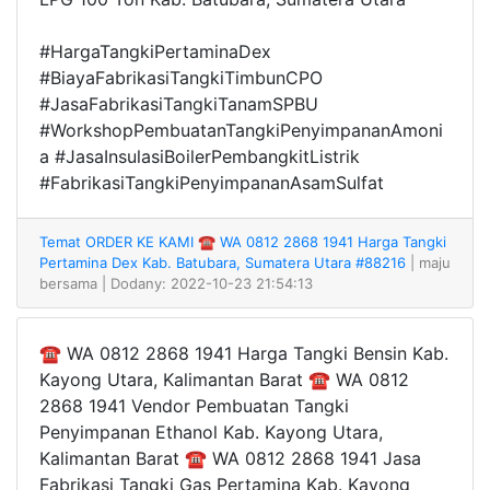
#HargaTangkiPertaminaDex
#BiayaFabrikasiTangkiTimbunCPO
#JasaFabrikasiTangkiTanamSPBU
#WorkshopPembuatanTangkiPenyimpananAmoni
a #JasaInsulasiBoilerPembangkitListrik
#FabrikasiTangkiPenyimpananAsamSulfat
Temat ORDER KE KAMI ☎ WA 0812 2868 1941 Harga Tangki
Pertamina Dex Kab. Batubara, Sumatera Utara #88216
| maju
bersama
| Dodany: 2022-10-23 21:54:13
☎ WA 0812 2868 1941 Harga Tangki Bensin Kab.
Kayong Utara, Kalimantan Barat ☎ WA 0812
2868 1941 Vendor Pembuatan Tangki
Penyimpanan Ethanol Kab. Kayong Utara,
Kalimantan Barat ☎ WA 0812 2868 1941 Jasa
Fabrikasi Tangki Gas Pertamina Kab. Kayong