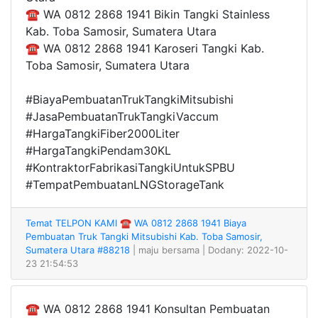
☎ WA 0812 2868 1941 Bikin Tangki Stainless
Kab. Toba Samosir, Sumatera Utara
☎ WA 0812 2868 1941 Karoseri Tangki Kab.
Toba Samosir, Sumatera Utara
#BiayaPembuatanTrukTangkiMitsubishi
#JasaPembuatanTrukTangkiVaccum
#HargaTangkiFiber2000Liter
#HargaTangkiPendam30KL
#KontraktorFabrikasiTangkiUntukSPBU
#TempatPembuatanLNGStorageTank
Temat TELPON KAMI ☎ WA 0812 2868 1941 Biaya
Pembuatan Truk Tangki Mitsubishi Kab. Toba Samosir,
Sumatera Utara #88218
| maju bersama
| Dodany: 2022-10-
23 21:54:53
☎ WA 0812 2868 1941 Konsultan Pembuatan