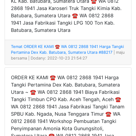
KL Kab. Batubara, Sumatera Utara ☎ WA 0812
2868 1941 Jasa Karoseri Truk Tangki Kimia Kab.
Batubara, Sumatera Utara ☎ WA 0812 2868
1941 Jasa Fabrikasi Tangki LPG 100 Ton Kab.
Batubara, Sumatera Utara
Temat ORDER KE KAMI ☎ WA 0812 2868 1941 Harga Tangki
Pertamina Dex Kab. Batubara, Sumatera Utara #88217
| maju
bersama
| Dodany: 2022-10-23 21:54:27
ORDER KE KAMI ☎ WA 0812 2868 1941 Harga
Tangki Pertamina Dex Kab. Batubara, Sumatera
Utara ~ ☎ WA 0812 2868 1941 Biaya Fabrikasi
Tangki Timbun CPO Kab. Aceh Tengah, Aceh ☎
WA 0812 2868 1941 Jasa Fabrikasi Tangki Tanam
SPBU Kab. Ngada, Nusa Tenggara Timur ☎ WA
0812 2868 1941 Workshop Pembuatan Tangki
Penyimpanan Amonia Kota Gunungsitoli,
Sumatera Utara ☎ WA 0812 2868 1941 Jasa