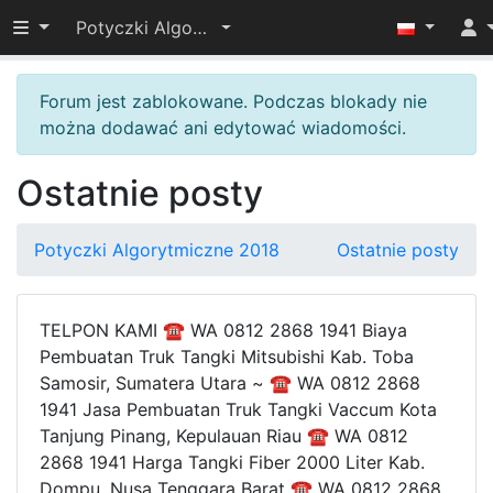
Przełącz widoczność menu
Potyczki Algorytmiczne 2018
Forum jest zablokowane. Podczas blokady nie
można dodawać ani edytować wiadomości.
Ostatnie posty
Potyczki Algorytmiczne 2018
Ostatnie posty
TELPON KAMI ☎ WA 0812 2868 1941 Biaya
Pembuatan Truk Tangki Mitsubishi Kab. Toba
Samosir, Sumatera Utara ~ ☎ WA 0812 2868
1941 Jasa Pembuatan Truk Tangki Vaccum Kota
Tanjung Pinang, Kepulauan Riau ☎ WA 0812
2868 1941 Harga Tangki Fiber 2000 Liter Kab.
Dompu, Nusa Tenggara Barat ☎ WA 0812 2868