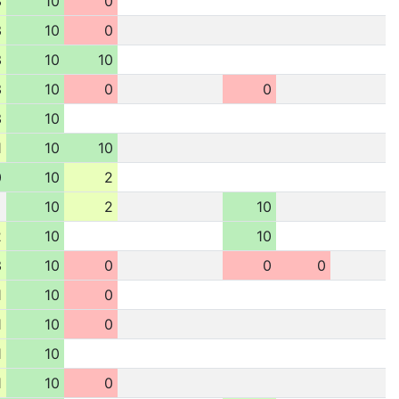
3
10
0
3
10
0
3
10
10
3
10
0
0
3
10
1
10
10
0
10
2
10
2
10
2
10
10
3
10
0
0
0
1
10
0
1
10
0
1
10
1
10
0