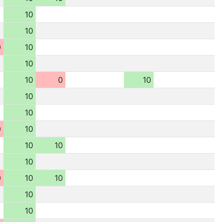
10
10
0
10
10
10
0
10
10
10
0
10
10
10
10
0
10
10
10
10