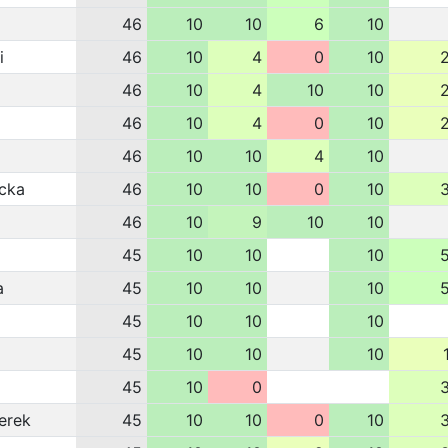
46
10
10
6
10
i
46
10
4
0
10
46
10
4
10
10
46
10
4
0
10
46
10
10
4
10
ecka
46
10
10
0
10
46
10
9
10
10
45
10
10
10
a
45
10
10
10
45
10
10
10
45
10
10
10
45
10
0
erek
45
10
10
0
10