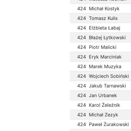
424
Michał Kostyk
424
Tomasz Kulis
424
Elżbieta Łabaj
424
Błażej Łytkowski
424
Piotr Malicki
424
Eryk Marciniak
424
Marek Muzyka
424
Wojciech Sobiński
424
Jakub Tarnawski
424
Jan Urbanek
424
Karol Żeleźnik
424
Michał Zezyk
424
Paweł Żurakowski