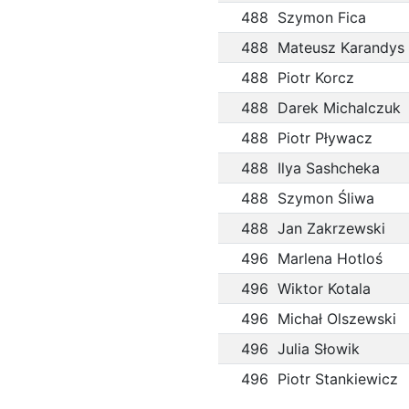
488
Szymon Fica
488
Mateusz Karandys
488
Piotr Korcz
488
Darek Michalczuk
488
Piotr Pływacz
488
Ilya Sashcheka
488
Szymon Śliwa
488
Jan Zakrzewski
496
Marlena Hotloś
496
Wiktor Kotala
496
Michał Olszewski
496
Julia Słowik
496
Piotr Stankiewicz