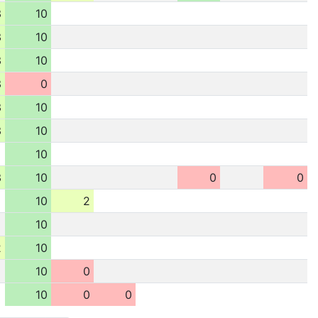
3
10
3
10
3
10
3
0
3
10
3
10
10
3
10
0
0
10
2
10
2
10
10
0
10
0
0