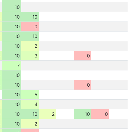
10
2
10
10
2
10
0
2
10
10
10
2
3
10
3
0
7
5
10
5
10
0
10
5
1
10
4
3
10
10
2
10
0
3
10
2