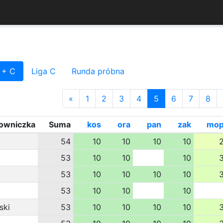
 + C
Liga C
Runda próbna
«
1
2
3
4
5
6
7
8
owniczka
Suma
kos
ora
pan
zak
mo
54
10
10
10
10
53
10
10
10
53
10
10
10
10
53
10
10
10
ski
53
10
10
10
10