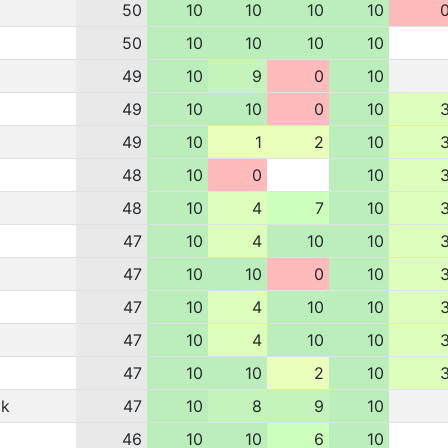
50
10
10
10
10
50
10
10
10
10
49
10
9
0
10
a
49
10
10
0
10
49
10
1
2
10
48
10
0
10
48
10
4
7
10
47
10
4
10
10
47
10
10
0
10
47
10
4
10
10
47
10
4
10
10
47
10
10
2
10
yk
47
10
8
9
10
i
46
10
10
6
10