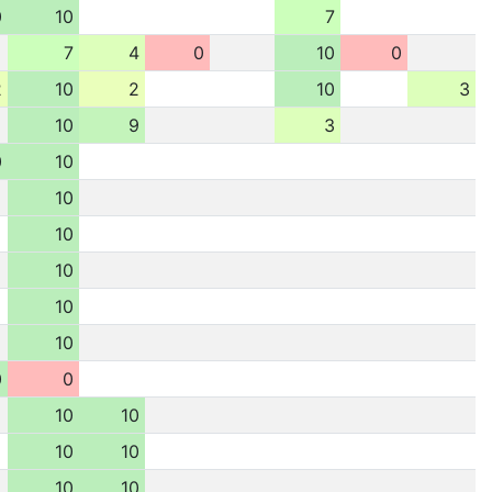
0
10
7
7
4
0
10
0
2
10
2
10
3
10
9
3
0
10
10
10
10
10
10
0
0
10
10
10
10
10
10