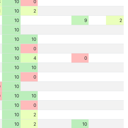
3
10
0
1
10
2
10
9
2
10
10
10
10
0
10
4
0
10
10
10
0
0
10
0
10
10
10
0
10
2
10
2
10