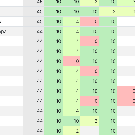
k
45
10
10
2
10
45
10
10
10
2
i
45
10
4
0
10
mpa
44
10
4
10
10
44
10
4
0
10
44
10
4
10
10
44
10
0
10
10
44
10
4
0
10
44
10
4
10
10
44
10
4
10
10
44
10
4
0
10
44
10
4
10
10
44
10
10
2
10
44
10
2
10