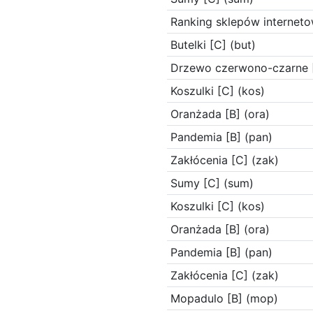
Ranking sklepów interneto
Butelki [C] (but)
Drzewo czerwono-czarne [
Koszulki [C] (kos)
Oranżada [B] (ora)
Pandemia [B] (pan)
Zakłócenia [C] (zak)
Sumy [C] (sum)
Koszulki [C] (kos)
Oranżada [B] (ora)
Pandemia [B] (pan)
Zakłócenia [C] (zak)
Mopadulo [B] (mop)