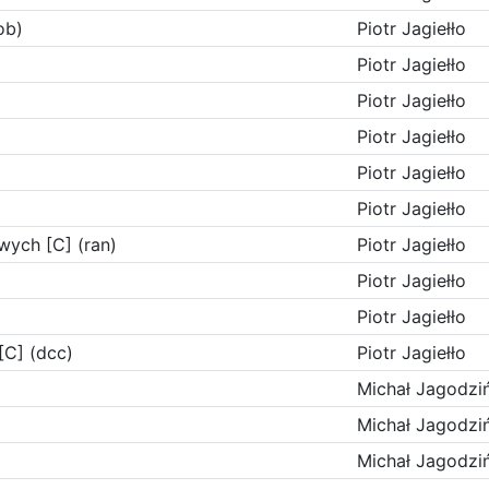
ob)
Piotr Jagiełło
Piotr Jagiełło
Piotr Jagiełło
Piotr Jagiełło
Piotr Jagiełło
Piotr Jagiełło
wych [C] (ran)
Piotr Jagiełło
Piotr Jagiełło
Piotr Jagiełło
C] (dcc)
Piotr Jagiełło
Michał Jagodziń
Michał Jagodziń
Michał Jagodziń