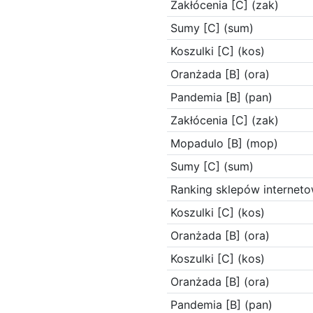
Zakłócenia [C] (zak)
Sumy [C] (sum)
Koszulki [C] (kos)
Oranżada [B] (ora)
Pandemia [B] (pan)
Zakłócenia [C] (zak)
Mopadulo [B] (mop)
Sumy [C] (sum)
Ranking sklepów interneto
Koszulki [C] (kos)
Oranżada [B] (ora)
Koszulki [C] (kos)
Oranżada [B] (ora)
Pandemia [B] (pan)