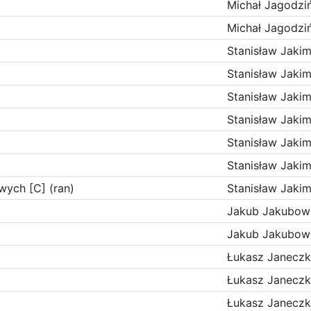
Michał Jagodziń
Michał Jagodziń
Stanisław Jaki
Stanisław Jaki
Stanisław Jaki
Stanisław Jaki
Stanisław Jaki
Stanisław Jaki
wych [C] (ran)
Stanisław Jaki
Jakub Jakubow
Jakub Jakubow
Łukasz Janecz
Łukasz Janecz
Łukasz Janecz