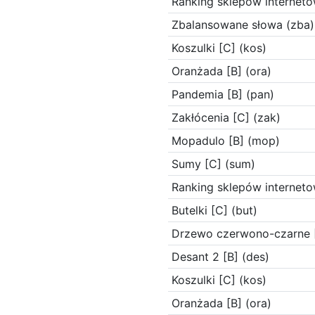
Ranking sklepów interneto
Zbalansowane słowa (zba)
Koszulki [C] (kos)
Oranżada [B] (ora)
Pandemia [B] (pan)
Zakłócenia [C] (zak)
Mopadulo [B] (mop)
Sumy [C] (sum)
Ranking sklepów interneto
Butelki [C] (but)
Drzewo czerwono-czarne [
Desant 2 [B] (des)
Koszulki [C] (kos)
Oranżada [B] (ora)