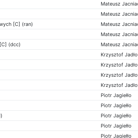
Mateusz Jacnia
Mateusz Jacnia
wych [C] (ran)
Mateusz Jacnia
Mateusz Jacnia
C] (dcc)
Mateusz Jacnia
Krzysztof Jadł
Krzysztof Jadł
Krzysztof Jadł
Krzysztof Jadł
Piotr Jagiełło
Piotr Jagiełło
)
Piotr Jagiełło
Piotr Jagiełło
Piotr Jagiełło