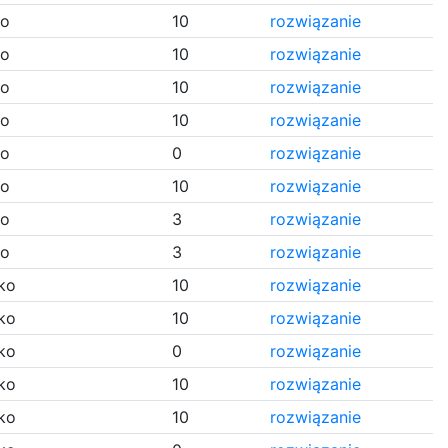
ko
10
rozwiązanie
ko
10
rozwiązanie
ko
10
rozwiązanie
ko
10
rozwiązanie
ko
0
rozwiązanie
ko
10
rozwiązanie
ko
3
rozwiązanie
ko
3
rozwiązanie
ko
10
rozwiązanie
ko
10
rozwiązanie
ko
0
rozwiązanie
ko
10
rozwiązanie
ko
10
rozwiązanie