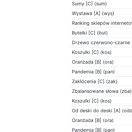
Sumy [C] (sum)
Wystawa [A] (wys)
Ranking sklepów interneto
Butelki [C] (but)
Drzewo czerwono-czarne [
Koszulki [C] (kos)
Oranżada [B] (ora)
Pandemia [B] (pan)
Zakłócenia [C] (zak)
Zbalansowane słowa (zba)
Koszulki [C] (kos)
Od deski do deski [A] (odd
Oranżada [B] (ora)
Pandemia [B] (pan)