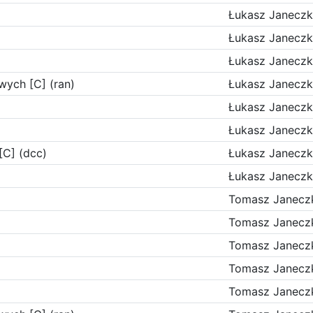
Łukasz Janecz
Łukasz Janecz
Łukasz Janecz
wych [C] (ran)
Łukasz Janecz
Łukasz Janecz
Łukasz Janecz
C] (dcc)
Łukasz Janecz
Łukasz Janecz
Tomasz Janecz
Tomasz Janecz
Tomasz Janecz
Tomasz Janecz
Tomasz Janecz