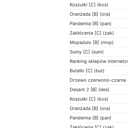
Koszulki [C] (kos)
Oranżada [B] (ora)
Pandemia [B] (pan)
Zakłócenia [C] (zak)
Mopadulo [B] (mop)
Sumy [C] (sum)
Ranking sklepów interneto
Butelki [C] (but)
Drzewo czerwono-czarne [
Desant 2 [B] (des)
Koszulki [C] (kos)
Oranżada [B] (ora)
Pandemia [B] (pan)
Zakłócenia [C] (zak)