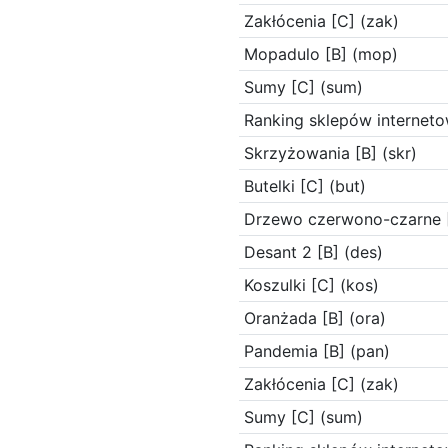
Zakłócenia [C] (zak)
Mopadulo [B] (mop)
Sumy [C] (sum)
Ranking sklepów interneto
Skrzyżowania [B] (skr)
Butelki [C] (but)
Drzewo czerwono-czarne [
Desant 2 [B] (des)
Koszulki [C] (kos)
Oranżada [B] (ora)
Pandemia [B] (pan)
Zakłócenia [C] (zak)
Sumy [C] (sum)