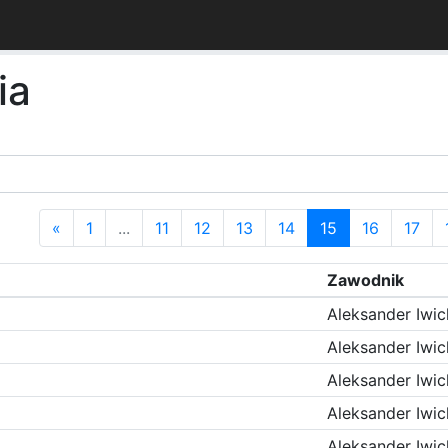
ia
«
1
...
11
12
13
14
15
16
17
Zawodnik
Aleksander Iwic
Aleksander Iwic
Aleksander Iwic
Aleksander Iwic
Aleksander Iwic