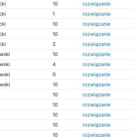
cki
10
rozwiązanie
cki
1
rozwiązanie
cki
10
rozwiązanie
cki
10
rozwiązanie
cki
2
rozwiązanie
owski
10
rozwiązanie
owski
4
rozwiązanie
owski
0
rozwiązanie
owski
10
rozwiązanie
10
rozwiązanie
10
rozwiązanie
10
rozwiązanie
10
rozwiązanie
10
rozwiązanie