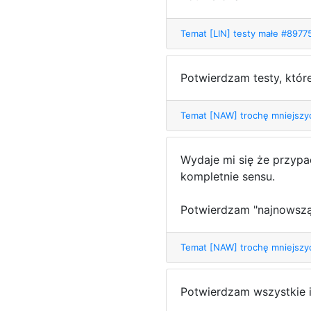
Temat [LIN] testy małe #897
Potwierdzam testy, któ
Temat [NAW] trochę mniejsz
Wydaje mi się że przypa
kompletnie sensu.
Potwierdzam "najnowszą"
Temat [NAW] trochę mniejsz
Potwierdzam wszystkie i