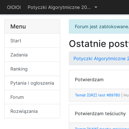
OIOIOI
Potyczki Algorytmiczne 2022
Menu
Forum jest zablokowane
Start
Ostatnie post
Zadania
Potyczki Algorytmiczne 
Ranking
Potwierdzam
Pytania i ogłoszenia
Temat [DRZ] test #89780
| Hu
Forum
Rozwiązania
Potwierdzam teściuchy