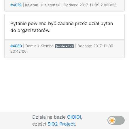
#4079
| Kajetan Husiatyński
| Dodany: 2017-11-09 23:03:25
Pytanie powinno być zadane przez dział pytań
do organizatorów.
#4080
| Dominik Klemba
| Dodany: 2017-11-09
(moderator)
23:42:00
Działa na bazie
OIOIOI
,
części
SIO2 Project
.