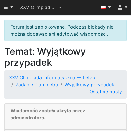
Przełącz widoczność menu
XXV Olimpiada Informatyczna — I etap
Forum jest zablokowane. Podczas blokady nie
można dodawać ani edytować wiadomości.
Temat: Wyjątkowy
przypadek
XXV Olimpiada Informatyczna — I etap
Zadanie Plan metra
Wyjątkowy przypadek
Ostatnie posty
Wiadomość została ukryta przez
administratora.