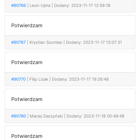
#90766
| Leon Ujma
| Dodany: 2023-11-17 12:56:18
Potwierdzam
#90767
| Krystian Szumlas
| Dodany: 2023-11-17 13:07:31
Potwierdzam
#90770
| Filip Lizak
| Dodany: 2023-11-17 19:26:48
Potwierdzam
#90780
| Maciej Daczyński
| Dodany: 2023-11-18 00:49:48
Potwierdzam