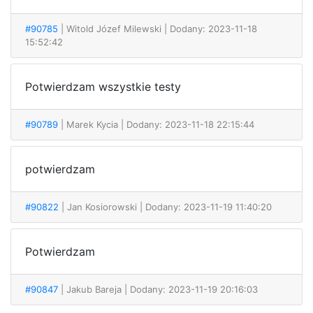
#90785
| Witold Józef Milewski
| Dodany: 2023-11-18
15:52:42
Potwierdzam wszystkie testy
#90789
| Marek Kycia
| Dodany: 2023-11-18 22:15:44
potwierdzam
#90822
| Jan Kosiorowski
| Dodany: 2023-11-19 11:40:20
Potwierdzam
#90847
| Jakub Bareja
| Dodany: 2023-11-19 20:16:03