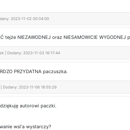
odany: 2023-11-02 00:04:00
Ć tejże NIEZAWODNEJ oraz NIESAMOWICIE WYGODNEJ pa
rek
| Dodany: 2023-11-03 16:17:44
RDZO PRZYDATNA paczuszka.
i
| Dodany: 2023-11-06 18:55:29
dziękuję autorowi paczki.
owanie wsl'a wystarczy?