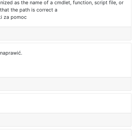
ized as the name of a cmdlet, function, script file, or
that the path is correct a
ki za pomoc
 naprawić.