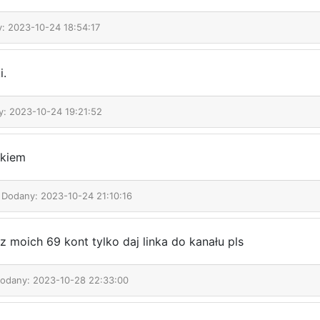
y: 2023-10-24 18:54:17
i.
y: 2023-10-24 19:21:52
zkiem
| Dodany: 2023-10-24 21:10:16
z moich 69 kont tylko daj linka do kanału pls
Dodany: 2023-10-28 22:33:00