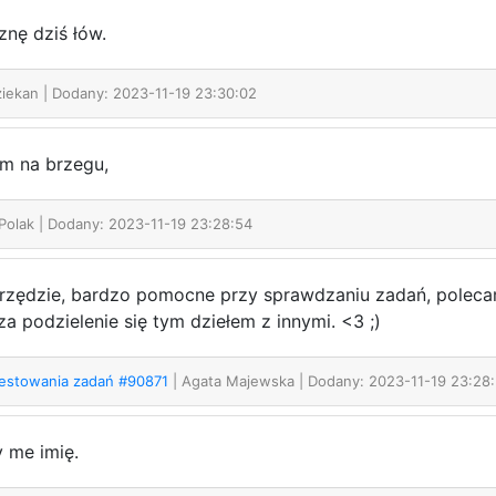
nę dziś łów.
Dziekan
| Dodany: 2023-11-19 23:30:02
m na brzegu,
 Polak
| Dodany: 2023-11-19 23:28:54
arzędzie, bardzo pomocne przy sprawdzaniu zadań, polecam
a podzielenie się tym dziełem z innymi. <3 ;)
 testowania zadań #90871
| Agata Majewska
| Dodany: 2023-11-19 23:28
y me imię.