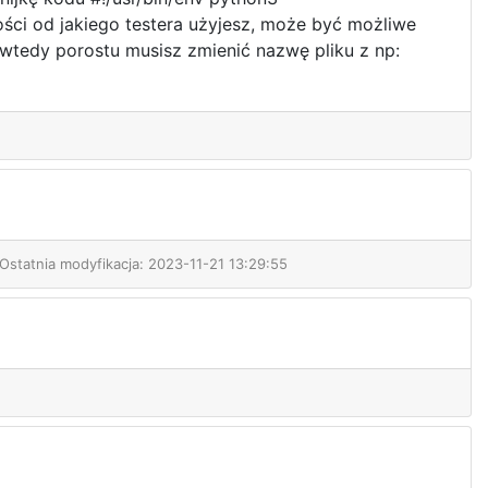
ści od jakiego testera użyjesz, może być możliwe
 wtedy porostu musisz zmienić nazwę pliku z np:
 Ostatnia modyfikacja: 2023-11-21 13:29:55