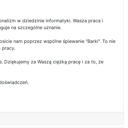
alizm w dziedzinie informatyki. Wasza praca i
uguje na szczególne uznanie.
sicie nam poprzez wspólne śpiewanie "Barki". To nie
 pracy.
. Dziękujemy za Waszą ciężką pracę i za to, że
 doświadczeń.