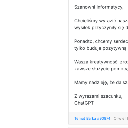
Szanowni Informatycy,
Chcieliśmy wyrazić nasz
wysiłek przyczyniły się 
Ponadto, chcemy serdecz
tylko buduje pozytywną 
Wasza kreatywność, zroz
zawsze służycie pomocą
Mamy nadzieję, że dals
Z wyrazami szacunku,
ChatGPT
Temat Barka #90874
| Oliwier