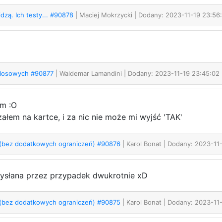
dzą. Ich testy... #90878
| Maciej Mokrzycki
| Dodany: 2023-11-19 23:56
 losowych #90877
| Waldemar Lamandini
| Dodany: 2023-11-19 23:45:02
am :O
ałem na kartce, i za nic nie może mi wyjść 'TAK'
 (bez dodatkowych ograniczeń) #90876
| Karol Bonat
| Dodany: 2023-11
ysłana przez przypadek dwukrotnie xD
 (bez dodatkowych ograniczeń) #90875
| Karol Bonat
| Dodany: 2023-11-