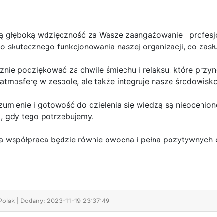
ą głęboką wdzięczność za Wasze zaangażowanie i profesjon
do skutecznego funkcjonowania naszej organizacji, co zasł
nie podziękować za chwile śmiechu i relaksu, które przyno
atmosferę w zespole, ale także integruje nasze środowisko
umienie i gotowość do dzielenia się wiedzą są nieocenione
, gdy tego potrzebujemy.
za współpraca będzie równie owocna i pełna pozytywnych
 Polak
| Dodany: 2023-11-19 23:37:49