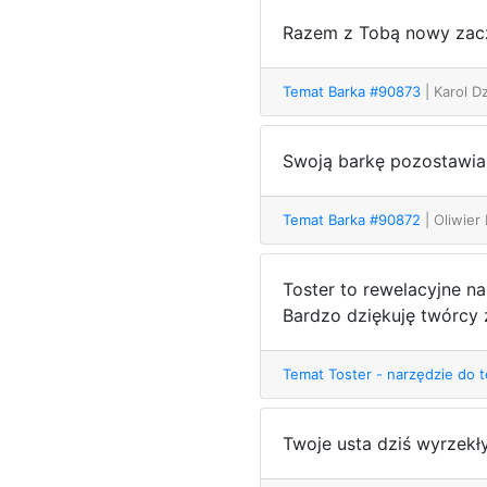
Razem z Tobą nowy zacz
Temat Barka #90873
| Karol 
Swoją barkę pozostawia
Temat Barka #90872
| Oliwier
Toster to rewelacyjne n
Bardzo dziękuję twórcy z
Temat Toster - narzędzie do
Twoje usta dziś wyrzekł