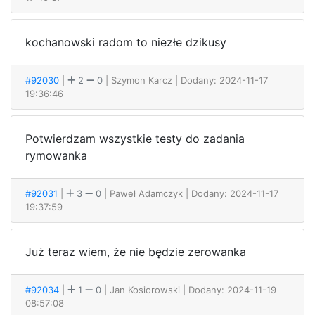
kochanowski radom to niezłe dzikusy
#92030
|
2
0
| Szymon Karcz
| Dodany: 2024-11-17
19:36:46
Potwierdzam wszystkie testy do zadania
rymowanka
#92031
|
3
0
| Paweł Adamczyk
| Dodany: 2024-11-17
19:37:59
Już teraz wiem, że nie będzie zerowanka
#92034
|
1
0
| Jan Kosiorowski
| Dodany: 2024-11-19
08:57:08