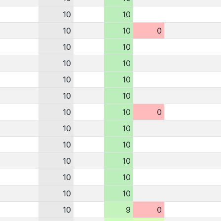
10
10
10
10
0
10
10
10
10
10
10
10
10
10
10
0
10
10
10
10
10
10
10
10
10
10
10
9
0