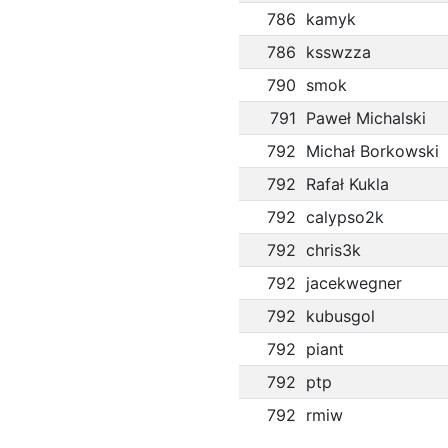
786
kamyk
786
ksswzza
790
smok
791
Paweł Michalski
792
Michał Borkowski
792
Rafał Kukla
792
calypso2k
792
chris3k
792
jacekwegner
792
kubusgol
792
piant
792
ptp
792
rmiw