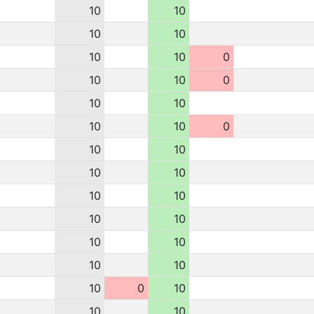
10
10
10
10
10
10
0
10
10
0
10
10
10
10
0
10
10
10
10
10
10
10
10
10
10
10
10
10
0
10
10
10