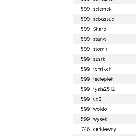
599
sciemek
599
sebassud
599
Sharp
599
stanw
599
stomir
599
szarki
599
tchrikch
599
tscieplek
599
tysia2512
599
ud2
599
wojdo
599
wysek
746
cerkiewny