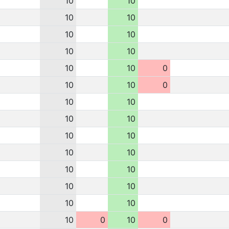
10
10
10
10
10
10
10
10
10
10
0
10
10
0
10
10
10
10
10
10
10
10
10
10
10
10
10
10
10
0
10
0