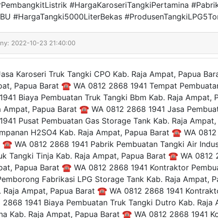
rPembangkitListrik #HargaKaroseriTangkiPertamina #Pab
BU #HargaTangki5000LiterBekas #ProdusenTangkiLPG5To
any: 2022-10-23 21:40:00
sa Karoseri Truk Tangki CPO Kab. Raja Ampat, Papua Ba
pat, Papua Barat ☎ WA 0812 2868 1941 Tempat Pembuata
1941 Biaya Pembuatan Truk Tangki Bbm Kab. Raja Ampat,
ja Ampat, Papua Barat ☎ WA 0812 2868 1941 Jasa Pembuat
941 Pusat Pembuatan Gas Storage Tank Kab. Raja Ampat
mpanan H2SO4 Kab. Raja Ampat, Papua Barat ☎ WA 0812 286
t ☎ WA 0812 2868 1941 Pabrik Pembuatan Tangki Air Indu
uk Tangki Tinja Kab. Raja Ampat, Papua Barat ☎ WA 0812 
pat, Papua Barat ☎ WA 0812 2868 1941 Kontraktor Pembua
mborong Fabrikasi LPG Storage Tank Kab. Raja Ampat, 
b. Raja Ampat, Papua Barat ☎ WA 0812 2868 1941 Kontrak
2868 1941 Biaya Pembuatan Truk Tangki Dutro Kab. Raja
na Kab. Raja Ampat, Papua Barat ☎ WA 0812 2868 1941 Kon