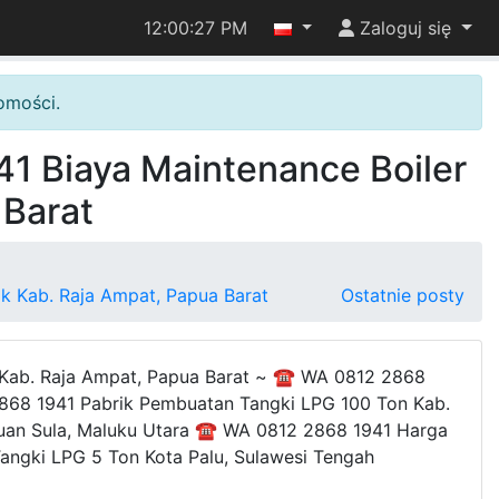
12:00:27 PM
Zaloguj się
omości.
 Biaya Maintenance Boiler
 Barat
k Kab. Raja Ampat, Papua Barat
Ostatnie posty
 Kab. Raja Ampat, Papua Barat ~ ☎ WA 0812 2868
2868 1941 Pabrik Pembuatan Tangki LPG 100 Ton Kab.
lauan Sula, Maluku Utara ☎ WA 0812 2868 1941 Harga
ngki LPG 5 Ton Kota Palu, Sulawesi Tengah