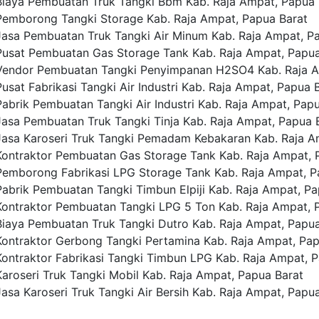
aya Pembuatan Truk Tangki Bbm Kab. Raja Ampat, Papua 
mborong Tangki Storage Kab. Raja Ampat, Papua Barat
sa Pembuatan Truk Tangki Air Minum Kab. Raja Ampat, Pa
sat Pembuatan Gas Storage Tank Kab. Raja Ampat, Papua
endor Pembuatan Tangki Penyimpanan H2SO4 Kab. Raja A
at Fabrikasi Tangki Air Industri Kab. Raja Ampat, Papua 
rik Pembuatan Tangki Air Industri Kab. Raja Ampat, Papu
sa Pembuatan Truk Tangki Tinja Kab. Raja Ampat, Papua 
sa Karoseri Truk Tangki Pemadam Kebakaran Kab. Raja A
ntraktor Pembuatan Gas Storage Tank Kab. Raja Ampat, 
mborong Fabrikasi LPG Storage Tank Kab. Raja Ampat, P
brik Pembuatan Tangki Timbun Elpiji Kab. Raja Ampat, Pa
ntraktor Pembuatan Tangki LPG 5 Ton Kab. Raja Ampat, 
aya Pembuatan Truk Tangki Dutro Kab. Raja Ampat, Papua
ntraktor Gerbong Tangki Pertamina Kab. Raja Ampat, Pap
ntraktor Fabrikasi Tangki Timbun LPG Kab. Raja Ampat, P
roseri Truk Tangki Mobil Kab. Raja Ampat, Papua Barat
a Karoseri Truk Tangki Air Bersih Kab. Raja Ampat, Papua