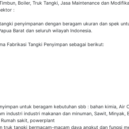
imbun, Boiler, Truk Tangki, Jasa Maintenance dan Modifika
ektor :
 tangki penyimpanan dengan beragam ukuran dan spek untu
apua Barat dan seluruh wilayah Indonesia.
a Fabrikasi Tangki Penyimpan sebagai berikut:
enyimpan untuk beragam kebutuhan sbb : bahan kimia, Air C
m industri industri makanan dan minuman, Sawit, Minyak, BB
n, Rumah sakit, powerplant
 truk tangki bermacam-macam daya angkut dan fungsi menu