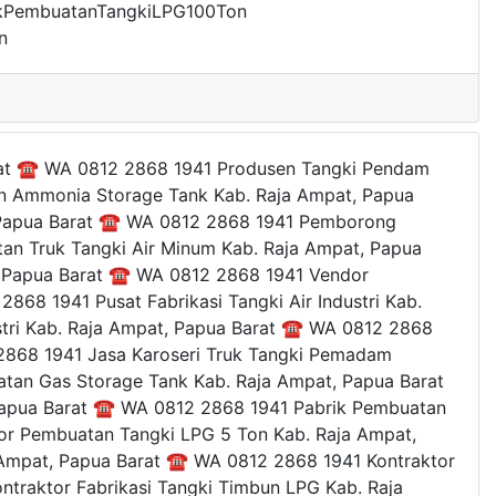
rikPembuatanTangkiLPG100Ton
n
rat ☎ WA 0812 2868 1941 Produsen Tangki Pendam
n Ammonia Storage Tank Kab. Raja Ampat, Papua
 Papua Barat ☎ WA 0812 2868 1941 Pemborong
an Truk Tangki Air Minum Kab. Raja Ampat, Papua
, Papua Barat ☎ WA 0812 2868 1941 Vendor
8 1941 Pusat Fabrikasi Tangki Air Industri Kab.
stri Kab. Raja Ampat, Papua Barat ☎ WA 0812 2868
2868 1941 Jasa Karoseri Truk Tangki Pemadam
tan Gas Storage Tank Kab. Raja Ampat, Papua Barat
Papua Barat ☎ WA 0812 2868 1941 Pabrik Pembuatan
tor Pembuatan Tangki LPG 5 Ton Kab. Raja Ampat,
 Ampat, Papua Barat ☎ WA 0812 2868 1941 Kontraktor
traktor Fabrikasi Tangki Timbun LPG Kab. Raja