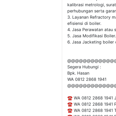
kalibrasi metrologi, sura
perhubungan serta garan
3. Layanan Refractory m
efisiensi di boiler.
4. Jasa Perawatan atau s
5. Jasa Modifikasi Boiler.
6. Jasa Jacketing boiler
@@@@@@@@@@@@
Segera Hubungi :
Bpk. Hasan
WA 0812 2868 1941
@@@@@@@@@@@@
☎ WA 0812 2868 1941 Ja
☎ WA 0812 2868 1941 Pr
☎ WA 0812 2868 1941 T