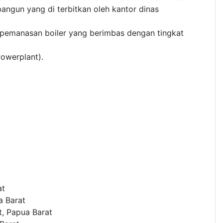
 bangun yang di terbitkan oleh kantor dinas
 pemanasan boiler yang berimbas dengan tingkat
Powerplant).
at
a Barat
, Papua Barat