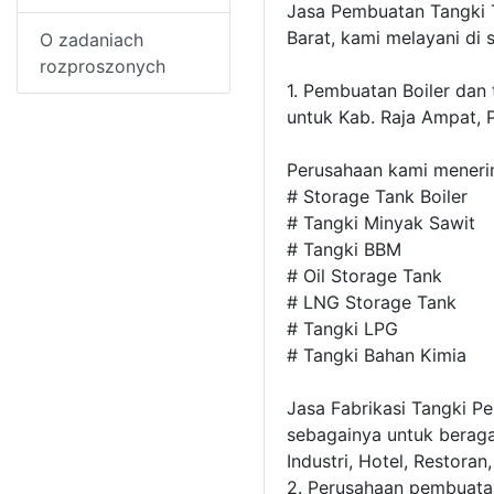
Jasa Pembuatan Tangki T
Barat, kami melayani di s
O zadaniach
rozproszonych
1. Pembuatan Boiler dan
untuk Kab. Raja Ampat, P
Perusahaan kami menerim
# Storage Tank Boiler
# Tangki Minyak Sawit
# Tangki BBM
# Oil Storage Tank
# LNG Storage Tank
# Tangki LPG
# Tangki Bahan Kimia
Jasa Fabrikasi Tangki P
sebagainya untuk beraga
Industri, Hotel, Restora
2. Perusahaan pembuatan