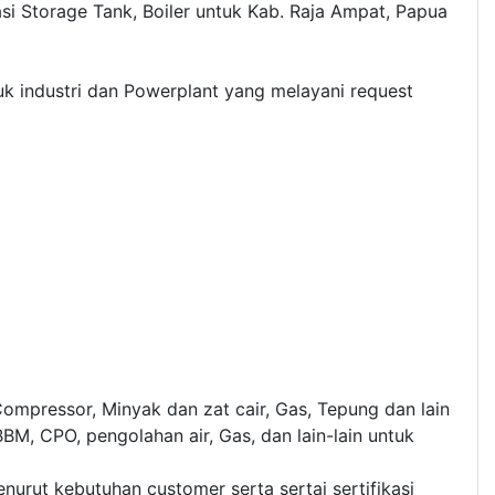
si Storage Tank, Boiler untuk Kab. Raja Ampat, Papua
k industri dan Powerplant yang melayani request
ompressor, Minyak dan zat cair, Gas, Tepung dan lain
M, CPO, pengolahan air, Gas, dan lain-lain untuk
rut kebutuhan customer serta sertai sertifikasi