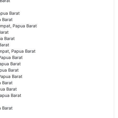
Barat
pua Barat
 Barat
mpat, Papua Barat
Barat
a Barat
Barat
mpat, Papua Barat
Papua Barat
apua Barat
pua Barat
Papua Barat
 Barat
ua Barat
apua Barat
 Barat