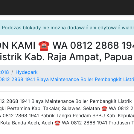
. Podczas blokady nie można dodawać ani edytować wiad
N KAMI ☎ WA 0812 2868 1941
strik Kab. Raja Ampat, Papua
2018
Hydepark
2 2868 1941 Biaya Maintenance Boiler Pembangkit Listri
2868 1941 Biaya Maintenance Boiler Pembangkit Listrik
gki Pertamina Kab. Takalar, Sulawesi Selatan ☎ WA 0812 
 WA 0812 2868 1941 Pabrik Tangki Pendam SPBU Kab. Kepu
s Kota Banda Aceh, Aceh ☎ WA 0812 2868 1941 Produsen Ta