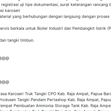
t registrasi uji tipe dokumentasi, surat keterangan rancang
si karoseri
aterial yang berhubungan dengan langsung dengan proses
ervis berkala untuk Boiler Industri dan Pembangkit listrik (
 dan tangki timbun.
@@@
@@@
sa Karoseri Truk Tangki CPO Kab. Raja Ampat, Papua Bar
odusen Tangki Pendam Pertashop Kab. Raja Ampat, Papu
empat Pembuatan Ammonia Storage Tank Kab. Raja Ampat