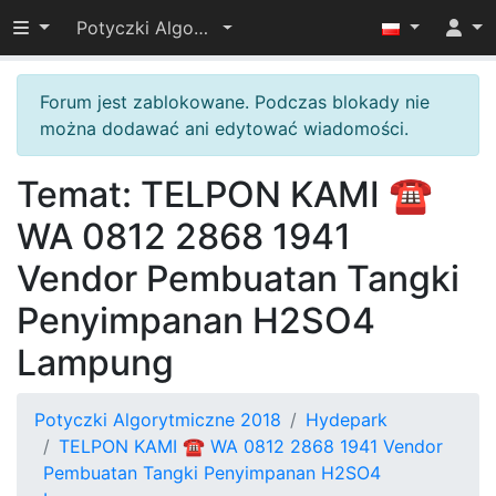
Przełącz widoczność menu
Potyczki Algorytmiczne 2018
Forum jest zablokowane. Podczas blokady nie
można dodawać ani edytować wiadomości.
Temat: TELPON KAMI ☎
WA 0812 2868 1941
Vendor Pembuatan Tangki
Penyimpanan H2SO4
Lampung
Potyczki Algorytmiczne 2018
Hydepark
TELPON KAMI ☎ WA 0812 2868 1941 Vendor
Pembuatan Tangki Penyimpanan H2SO4