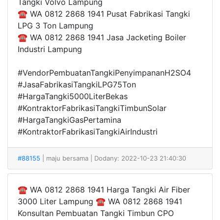
Tangki Volvo Lampung
☎ WA 0812 2868 1941 Pusat Fabrikasi Tangki
LPG 3 Ton Lampung
☎ WA 0812 2868 1941 Jasa Jacketing Boiler
Industri Lampung
#VendorPembuatanTangkiPenyimpananH2SO4
#JasaFabrikasiTangkiLPG75Ton
#HargaTangki5000LiterBekas
#KontraktorFabrikasiTangkiTimbunSolar
#HargaTangkiGasPertamina
#KontraktorFabrikasiTangkiAirIndustri
#88155
| maju bersama
| Dodany: 2022-10-23 21:40:30
☎ WA 0812 2868 1941 Harga Tangki Air Fiber
3000 Liter Lampung ☎ WA 0812 2868 1941
Konsultan Pembuatan Tangki Timbun CPO