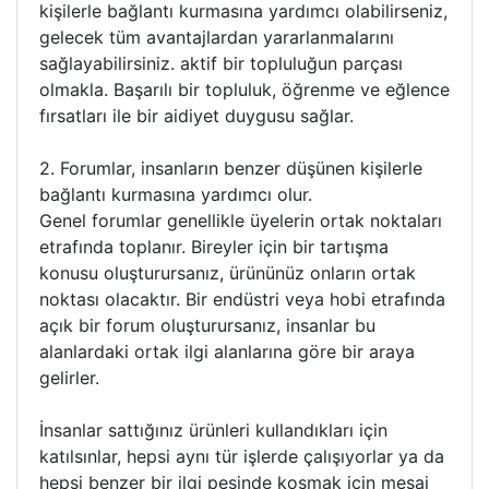
kişilerle bağlantı kurmasına yardımcı olabilirseniz,
gelecek tüm avantajlardan yararlanmalarını
sağlayabilirsiniz. aktif bir topluluğun parçası
olmakla. Başarılı bir topluluk, öğrenme ve eğlence
fırsatları ile bir aidiyet duygusu sağlar.
2. Forumlar, insanların benzer düşünen kişilerle
bağlantı kurmasına yardımcı olur.
Genel forumlar genellikle üyelerin ortak noktaları
etrafında toplanır. Bireyler için bir tartışma
konusu oluşturursanız, ürününüz onların ortak
noktası olacaktır. Bir endüstri veya hobi etrafında
açık bir forum oluşturursanız, insanlar bu
alanlardaki ortak ilgi alanlarına göre bir araya
gelirler.
İnsanlar sattığınız ürünleri kullandıkları için
katılsınlar, hepsi aynı tür işlerde çalışıyorlar ya da
hepsi benzer bir ilgi peşinde koşmak için mesai