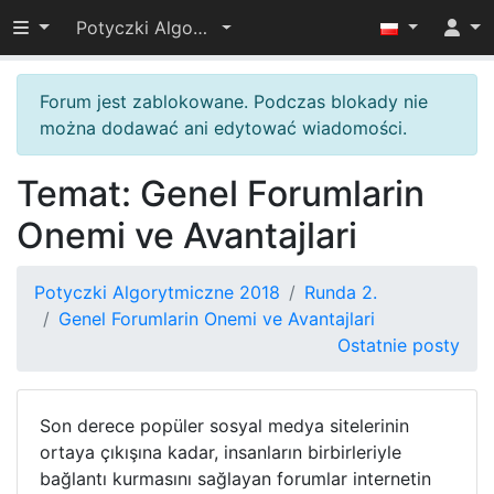
Przełącz widoczność menu
Potyczki Algorytmiczne 2018
Forum jest zablokowane. Podczas blokady nie
można dodawać ani edytować wiadomości.
Temat: Genel Forumlarin
Onemi ve Avantajlari
Potyczki Algorytmiczne 2018
Runda 2.
Genel Forumlarin Onemi ve Avantajlari
Ostatnie posty
Son derece popüler sosyal medya sitelerinin
ortaya çıkışına kadar, insanların birbirleriyle
bağlantı kurmasını sağlayan forumlar internetin