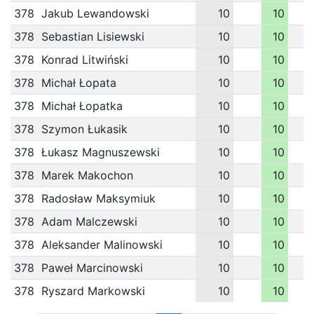
378
Jakub Lewandowski
10
10
378
Sebastian Lisiewski
10
10
378
Konrad Litwiński
10
10
378
Michał Łopata
10
10
378
Michał Łopatka
10
10
378
Szymon Łukasik
10
10
378
Łukasz Magnuszewski
10
10
378
Marek Makochon
10
10
378
Radosław Maksymiuk
10
10
378
Adam Malczewski
10
10
378
Aleksander Malinowski
10
10
378
Paweł Marcinowski
10
10
378
Ryszard Markowski
10
10