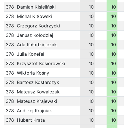
378
Damian Kisieliński
10
10
378
Michał Kitłowski
10
10
378
Grzegorz Kodrzycki
10
10
378
Janusz Kołodziej
10
10
378
Ada Kołodziejczak
10
10
378
Julia Konefal
10
10
378
Krzysztof Kosiorowski
10
10
378
Wiktoria Kośny
10
10
378
Bartosz Kostarczyk
10
10
378
Mateusz Kowalczuk
10
10
378
Mateusz Krajewski
10
10
378
Andrzej Krajniak
10
10
378
Hubert Krata
10
10