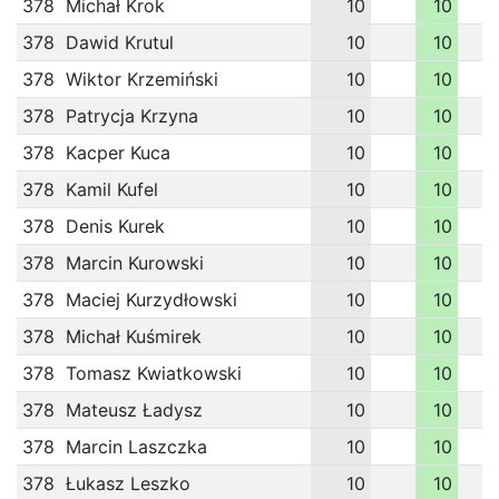
378
Michał Krok
10
10
378
Dawid Krutul
10
10
378
Wiktor Krzemiński
10
10
378
Patrycja Krzyna
10
10
378
Kacper Kuca
10
10
378
Kamil Kufel
10
10
378
Denis Kurek
10
10
378
Marcin Kurowski
10
10
378
Maciej Kurzydłowski
10
10
378
Michał Kuśmirek
10
10
378
Tomasz Kwiatkowski
10
10
378
Mateusz Ładysz
10
10
378
Marcin Laszczka
10
10
378
Łukasz Leszko
10
10