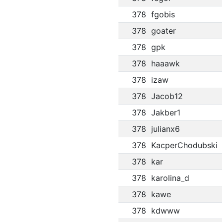
378
fgobis
378
goater
378
gpk
378
haaawk
378
izaw
378
Jacob12
378
Jakber1
378
julianx6
378
KacperChodubski
378
kar
378
karolina_d
378
kawe
378
kdwww