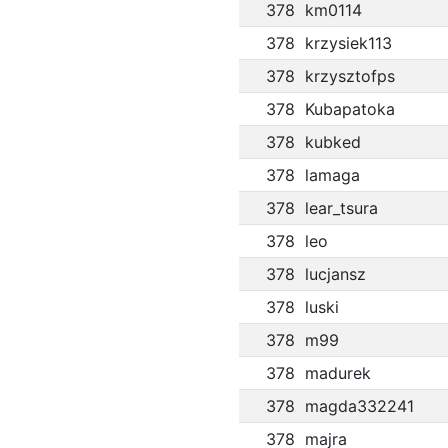
378
km0114
378
krzysiek113
378
krzysztofps
378
Kubapatoka
378
kubked
378
lamaga
378
lear_tsura
378
leo
378
lucjansz
378
luski
378
m99
378
madurek
378
magda332241
378
majra