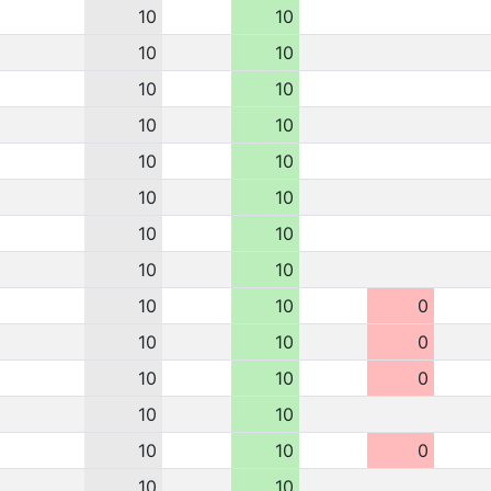
10
10
10
10
10
10
10
10
10
10
10
10
10
10
10
10
10
10
0
10
10
0
10
10
0
10
10
10
10
0
10
10