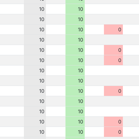
10
10
10
10
10
10
0
10
10
10
10
0
10
10
0
10
10
10
10
10
10
0
10
10
10
10
10
10
0
10
10
0