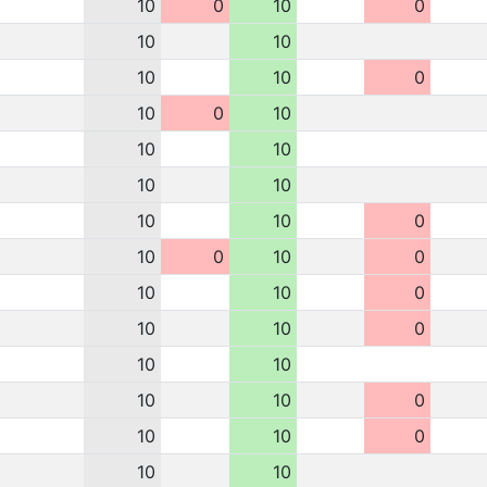
10
0
10
0
10
10
10
10
0
10
0
10
10
10
10
10
10
10
0
10
0
10
0
10
10
0
10
10
0
10
10
10
10
0
10
10
0
10
10