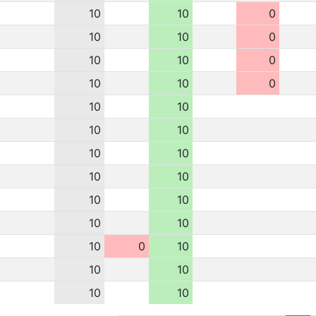
10
10
0
10
10
0
10
10
0
10
10
0
10
10
10
10
10
10
10
10
10
10
10
10
10
0
10
10
10
10
10