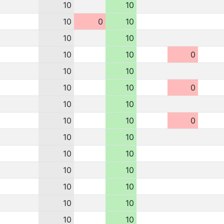
10
10
10
0
10
10
10
10
10
0
10
10
10
10
0
10
10
10
10
0
10
10
10
10
10
10
10
10
10
10
10
10