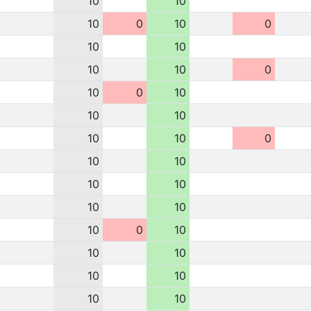
10
10
10
0
10
0
10
10
10
10
0
10
0
10
10
10
10
10
0
10
10
10
10
10
10
10
0
10
10
10
10
10
10
10