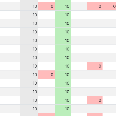
10
0
10
0
0
10
10
10
10
10
10
10
10
10
10
10
10
10
10
0
10
0
10
10
10
10
10
10
10
0
10
10