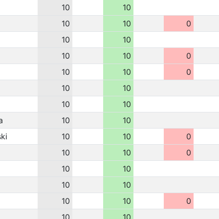
10
10
10
10
0
10
10
10
10
0
10
10
0
10
10
10
10
a
10
10
ki
10
10
0
10
10
0
10
10
10
10
10
10
0
10
10