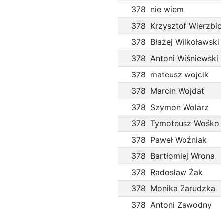
378
nie wiem
378
Krzysztof Wierzbic
378
Błażej Wilkoławski
378
Antoni Wiśniewski
378
mateusz wojcik
378
Marcin Wojdat
378
Szymon Wolarz
378
Tymoteusz Wośko
378
Paweł Woźniak
378
Bartłomiej Wrona
378
Radosław Żak
378
Monika Zarudzka
378
Antoni Zawodny