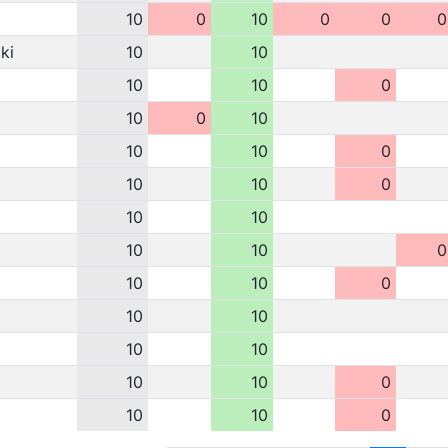
10
0
10
0
0
0
ki
10
10
10
10
0
10
0
10
10
10
0
10
10
0
10
10
10
10
0
10
10
0
10
10
10
10
10
10
0
10
10
0