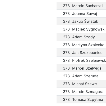
378
Marcin Sucharski
378
Joanna Suwaj
378
Jakub Świstak
378
Maciek Sygnowski
378
Adam Szady
378
Martyna Szalecka
378
Jan Szczepaniec
378
Piotrek Szelejewsk
378
Marcel Szelwiga
378
Adam Szeruda
378
Michał Szewc
378
Marcin Szmagara
378
Tomasz Szpytma