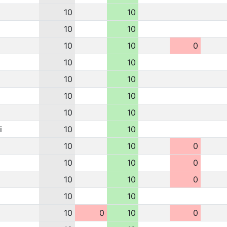
10
10
10
10
10
10
0
10
10
10
10
10
10
10
10
i
10
10
10
10
0
10
10
0
10
10
0
10
10
10
0
10
0