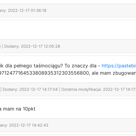
any: 2022-12-17 01:36:18
i
| Dodany: 2022-12-17 12:05:28
k dla pełnego taśmociągu? To znaczy dla -
https://paste
9712477164533808935312303556800, ale mam zbugowany/
i
| Dodany: 2022-12-17 14:17:04 | Ostatnia modyfikacja: 2022-12-17 14:17
 a mam na 10pkt
dany: 2022-12-17 14:42:43