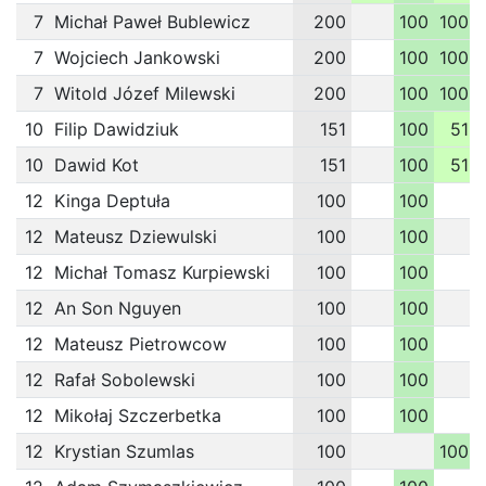
7
Michał Paweł Bublewicz
200
100
100
7
Wojciech Jankowski
200
100
100
7
Witold Józef Milewski
200
100
100
10
Filip Dawidziuk
151
100
51
10
Dawid Kot
151
100
51
12
Kinga Deptuła
100
100
12
Mateusz Dziewulski
100
100
12
Michał Tomasz Kurpiewski
100
100
12
An Son Nguyen
100
100
12
Mateusz Pietrowcow
100
100
12
Rafał Sobolewski
100
100
12
Mikołaj Szczerbetka
100
100
12
Krystian Szumlas
100
100