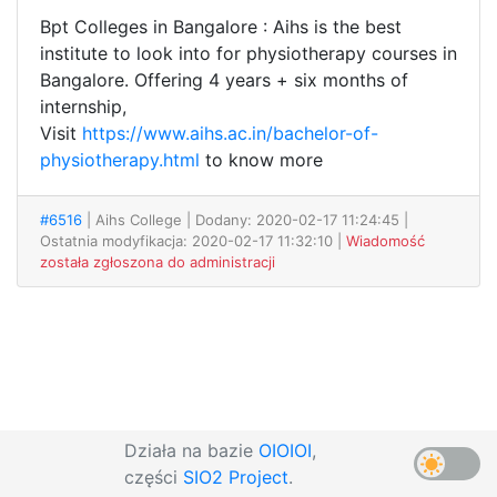
Bpt Colleges in Bangalore : Aihs is the best
institute to look into for physiotherapy courses in
Bangalore. Offering 4 years + six months of
internship,
Visit
https://www.aihs.ac.in/bachelor-of-
physiotherapy.html
to know more
#6516
| Aihs College
| Dodany: 2020-02-17 11:24:45 |
Ostatnia modyfikacja: 2020-02-17 11:32:10 |
Wiadomość
została zgłoszona do administracji
Działa na bazie
OIOIOI
,
części
SIO2 Project
.