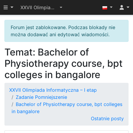
Przełącz widoczność menu
XXVII Olimpiada Informatyczna – I etap
Forum jest zablokowane. Podczas blokady nie
można dodawać ani edytować wiadomości.
Temat: Bachelor of
Physiotherapy course, bpt
colleges in bangalore
XXVII Olimpiada Informatyczna – I etap
Zadanie Pomniejszenie
Bachelor of Physiotherapy course, bpt colleges
in bangalore
Ostatnie posty