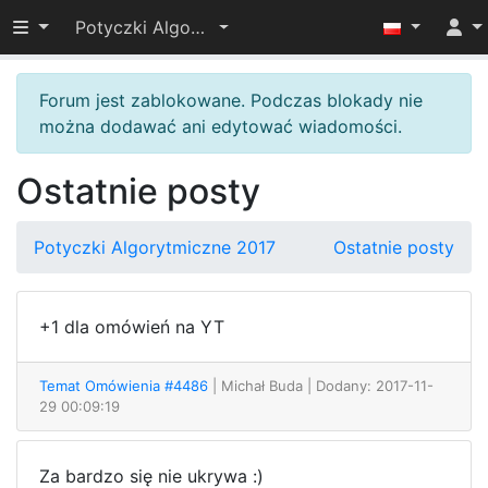
Przełącz widoczność menu
Potyczki Algorytmiczne 2017
Forum jest zablokowane. Podczas blokady nie
można dodawać ani edytować wiadomości.
Ostatnie posty
Potyczki Algorytmiczne 2017
Ostatnie posty
+1 dla omówień na YT
Temat Omówienia #4486
| Michał Buda
| Dodany: 2017-11-
29 00:09:19
Za bardzo się nie ukrywa :)