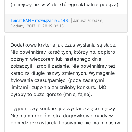
(mniejszy niż w v' do którego aktualnie podąża)
Temat BAN - rozwiązanie #4475
| Janusz Kołodziej
|
Dodany: 2017-11-28 19:32:13
Dodatkowe kryteria jak czas wysłania są słabe.
Nie powinniśmy karać tych, którzy np. dopiero
późnym wieczorem lub następnego dnia
zobaczyli i zrobili zadanie. Nie powinniśmy też
karać za długie nazwy zmiennych. Wymaganie
żyłowania czasu/pamięci (poza zadanymi
limitami) zupełnie zmieniłoby konkurs. IMO
byłoby to dużo gorsze (mniej fajne).
Tygodniowy konkurs już wystarczająco męczy.
Nie ma co robić ekstra dogrywkowej rundy w
poniedziałek/wtorek. Losowanie nie ma minusów.