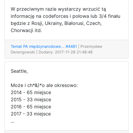
W przeciwnym razie wystarczy wrzucić tą
informację na codeforces i połowa lub 3/4 finału
będzie z Rosji, Ukrainy, Białorusi, Czech,
Chorwacji itd.
Temat PA międzynarodowe... #4481
| Przemysław
Derengowski
| Dodany: 2017-11-28 21:48:48
Seattle,
Może i ch*&)*o ale okresowo:
2014 - 65 miejsce
2015 - 33 miejsce
2016 - 65 miejsce
2017 - 33 miejsce
...