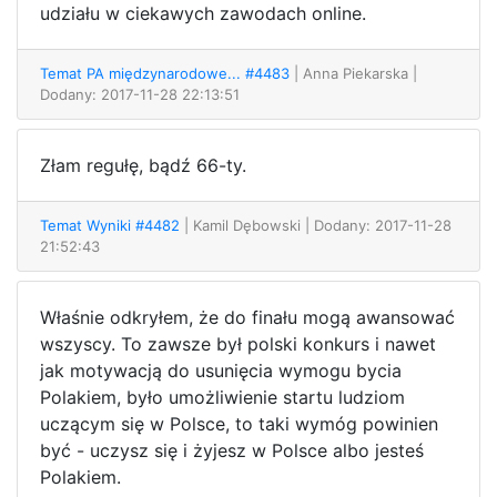
udziału w ciekawych zawodach online.
Temat PA międzynarodowe... #4483
| Anna Piekarska
|
Dodany: 2017-11-28 22:13:51
Złam regułę, bądź 66-ty.
Temat Wyniki #4482
| Kamil Dębowski
| Dodany: 2017-11-28
21:52:43
Właśnie odkryłem, że do finału mogą awansować
wszyscy. To zawsze był polski konkurs i nawet
jak motywacją do usunięcia wymogu bycia
Polakiem, było umożliwienie startu ludziom
uczącym się w Polsce, to taki wymóg powinien
być - uczysz się i żyjesz w Polsce albo jesteś
Polakiem.