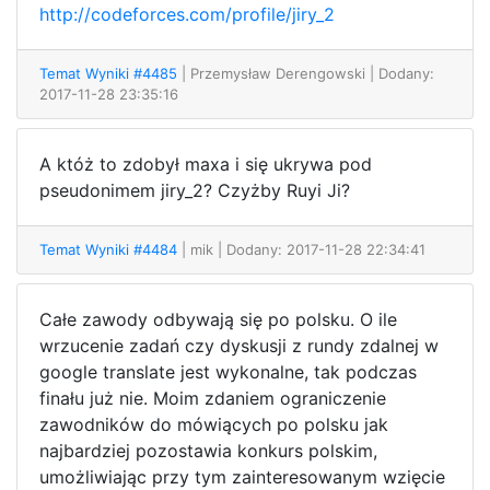
http://codeforces.com/profile/jiry_2
Temat Wyniki #4485
| Przemysław Derengowski
| Dodany:
2017-11-28 23:35:16
A któż to zdobył maxa i się ukrywa pod
pseudonimem jiry_2? Czyżby Ruyi Ji?
Temat Wyniki #4484
| mik
| Dodany: 2017-11-28 22:34:41
Całe zawody odbywają się po polsku. O ile
wrzucenie zadań czy dyskusji z rundy zdalnej w
google translate jest wykonalne, tak podczas
finału już nie. Moim zdaniem ograniczenie
zawodników do mówiących po polsku jak
najbardziej pozostawia konkurs polskim,
umożliwiając przy tym zainteresowanym wzięcie