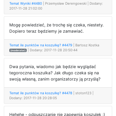
Temat Wyniki #4480
| Przemysław Derengowski
| Dodany:
2017-11-28 21:02:00
Mogę powiedzieć, że trochę się czeka, niestety.
Dopiero teraz będziemy je zamawiać.
Temat ile punktów na koszulkę? #4479
| Bartosz Kostka
| Dodany: 2017-11-28 20:50:44
(moderator)
Dwa pytania, wiadomo jak będzie wyglądać
tegoroczna koszulka? Jak długo czeka się na
swoją własną, zanim organizatorzy ją przyślą?
Temat ile punktów na koszulkę? #4478
| stoton123
|
Dodany: 2017-11-28 20:28:05
Hehehe - odpuszczanie nie zapewnia koszulek :)